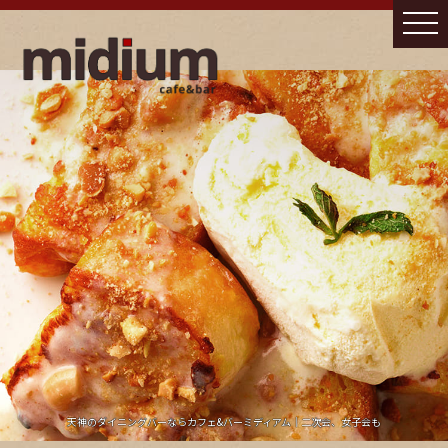
天神のダイニングバーならカフェ&バーミディアム｜二次会、女子会も