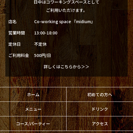
日中はコワーキングスペースとして
ご利用いただけます。
店名
Co-working space 『midium』
営業時間
13:00-18:00
定休日
不定休
ご利用料金
500円/日
詳しくはこちらから＞＞
ホーム
初めての方へ
メニュー
ドリンク
コース/パーティー
アクセス