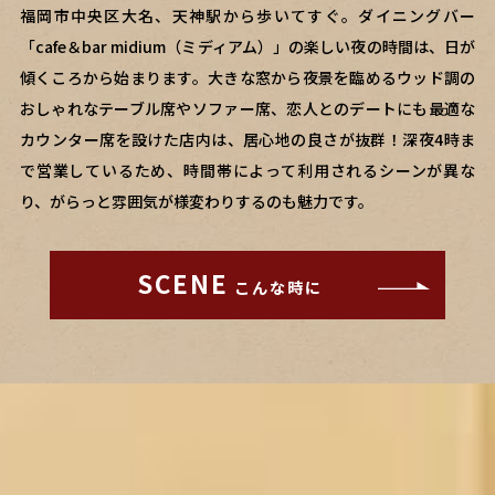
福岡市中央区大名、天神駅から歩いてすぐ。ダイニングバー
「cafe＆bar midium（ミディアム）」の楽しい夜の時間は、日が
傾くころから始まります。大きな窓から夜景を臨めるウッド調の
おしゃれなテーブル席やソファー席、恋人とのデートにも最適な
カウンター席を設けた店内は、居心地の良さが抜群！深夜4時ま
で営業しているため、時間帯によって利用されるシーンが異な
り、がらっと雰囲気が様変わりするのも魅力です。
SCENE
こんな時に