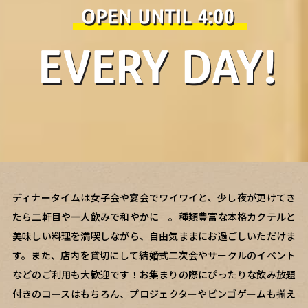
ディナータイムは女子会や宴会でワイワイと、少し夜が更けてき
たら二軒目や一人飲みで和やかに―。種類豊富な本格カクテルと
美味しい料理を満喫しながら、自由気ままにお過ごしいただけま
す。また、店内を貸切にして結婚式二次会やサークルのイベント
などのご利用も大歓迎です！お集まりの際にぴったりな飲み放題
付きのコースはもちろん、プロジェクターやビンゴゲームも揃え