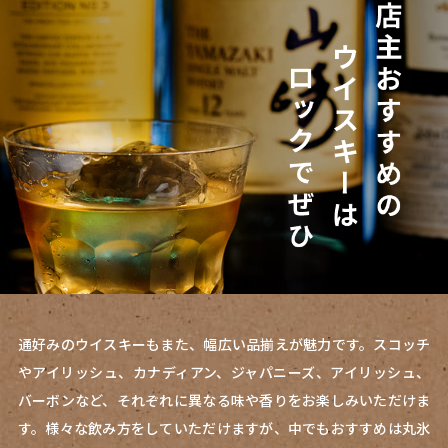
通好みのウイスキーもまた、幅広い品揃えが魅力です。スコッチ
やアイリッシュ、カナディアン、ジャパニーズ、アイリッシュ、
バーボンなど、それぞれに異なる味や香りをお楽しみいただけま
す。様々な飲み方をしていただけますが、中でもおすすめは丸氷