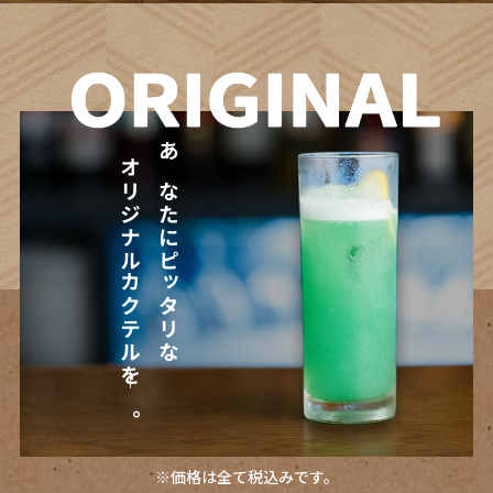
オリジナルカクテルを―。
あなたにピッタリな
※価格は全て税込みです。