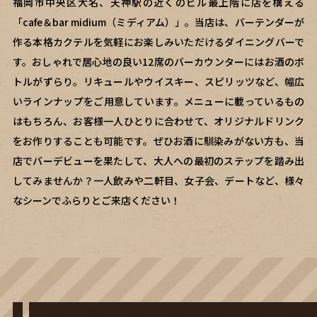
福岡市中央区大名、天神駅の近くのビル最上階に店を構える
「cafe＆bar midium（ミディアム）」。当店は、バーテンダーが
作る本格カクテルを気軽にお楽しみいただけるダイニングバーで
す。おしゃれで居心地の良い12席のバーカウンターにはお酒のボ
トルがずらり。リキュールやウイスキー、スピリッツなど、幅広
いラインナップをご用意しています。メニューに載っているもの
はもちろん、お客様一人ひとりに合わせて、オリジナルドリンク
をお作りすることも可能です。ぜひお酒に馴染みがない方も、当
店でバーデビューを果たして、大人への最初のステップを踏み出
してみませんか？一人飲みや二軒目、女子会、デートなど、様々
なシーンでふらりとご来店ください！