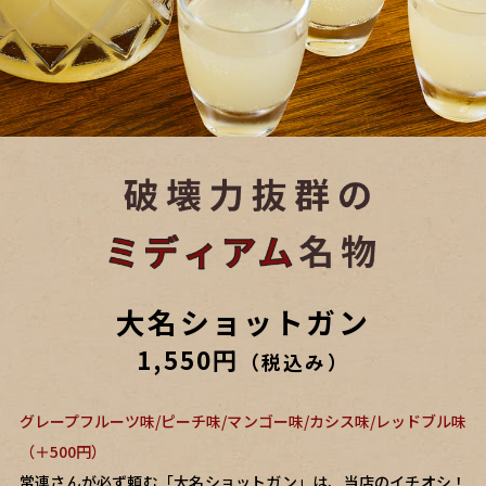
大名ショットガン
1,550円
（税込み）
グレープフルーツ味/ピーチ味/マンゴー味/カシス味/レッドブル味
（＋500円）
常連さんが必ず頼む「大名ショットガン」は、当店のイチオシ！