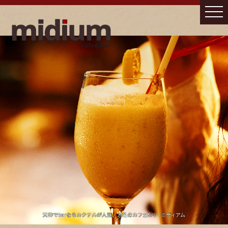
天神でbarならカクテルが人気、大名のカフェ&バーミディアム