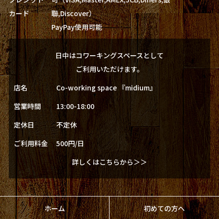
カード
聯,Discover）
PayPay使用可能
日中はコワーキングスペースとして
ご利用いただけます。
店名
Co-working space 『midium』
営業時間
13:00-18:00
定休日
不定休
ご利用料金
500円/日
詳しくはこちらから＞＞
ホーム
初めての方へ