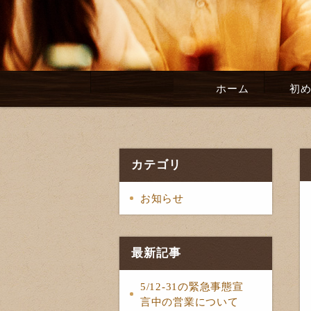
ホーム
初
カテゴリ
お知らせ
最新記事
5/12-31の緊急事態宣
言中の営業について