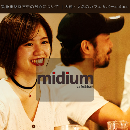
緊急事態宣言中の対応について ｜天神・大名のカフェ＆バーmidium