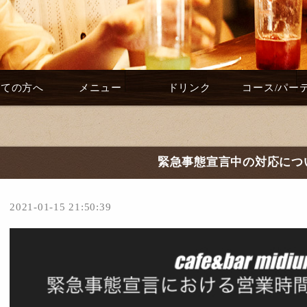
めての方へ
メニュー
ドリンク
コース/パー
緊急事態宣言中の対応につ
2021-01-15 21:50:39